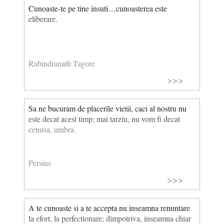
Cunoaste-te pe tine insuti…cunoasterea este
eliberare.
Rabindranath Tagore
>>>
Sa ne bucuram de placerile vietii, caci al nostru nu
este decat acest timp; mai tarziu, nu vom fi decat
cenusa, umbra.
Persius
>>>
A te cunoaste si a te accepta nu inseamna renuntare
la efort, la perfectionare; dimpotriva, inseamna chiar