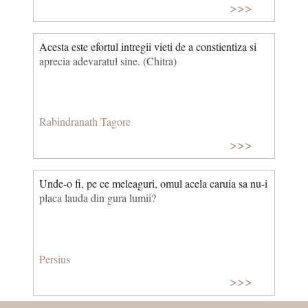
>>>
Acesta este efortul intregii vieti de a constientiza si
aprecia adevaratul sine. (Chitra)
Rabindranath Tagore
>>>
Unde-o fi, pe ce meleaguri, omul acela caruia sa nu-i
placa lauda din gura lumii?
Persius
>>>