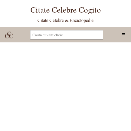
Citate Celebre Cogito
Citate Celebre & Enciclopedie