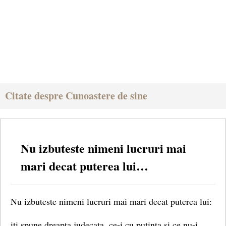
Citate despre Cunoastere de sine
Nu izbuteste nimeni lucruri mai
mari decat puterea lui…
Nu izbuteste nimeni lucruri mai mari decat puterea lui:
iti spune dreapta judecata, ce-i cu putinta si ce nu-i.