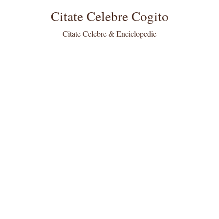
Citate Celebre Cogito
Citate Celebre & Enciclopedie