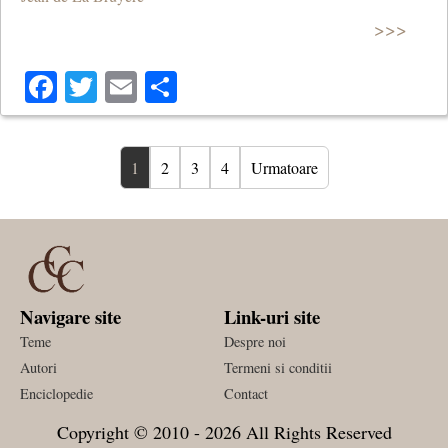
>>>
Facebook
Twitter
Email
Share
1
2
3
4
Urmatoare
Navigare site
Link-uri site
Teme
Despre noi
Autori
Termeni si conditii
Enciclopedie
Contact
Copyright © 2010 - 2026 All Rights Reserved