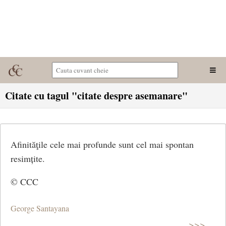
Citate cu tagul "citate despre asemanare"
Afinităţile cele mai profunde sunt cel mai spontan
resimțite.
© CCC
George Santayana
>>>