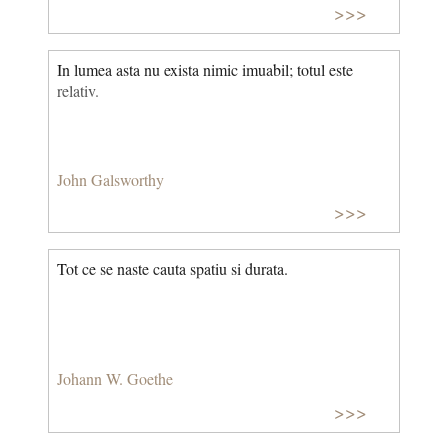
>>>
In lumea asta nu exista nimic imuabil; totul este
relativ.
John Galsworthy
>>>
Tot ce se naste cauta spatiu si durata.
Johann W. Goethe
>>>