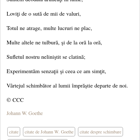
Loviţi de o sută de mii de valuri,
Totul ne atrage, multe lucruri ne plac,
Multe altele ne tulbură, şi de la oră la oră,
Sufletul nostru neliniştit se clatină;
Experimentăm senzaţii şi ceea ce am simţit,
Vârtejul schimbător al lumii împrăștie departe de noi.
© CCC
Johann W. Goethe
citate
citate de Johann W. Goethe
citate despre schimbare