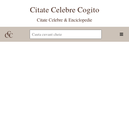
Citate Celebre Cogito
Citate Celebre & Enciclopedie