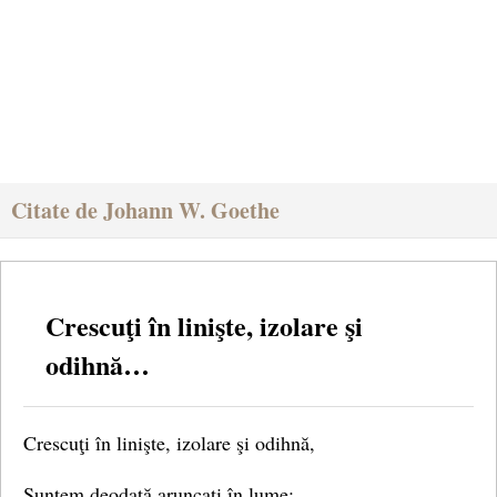
Citate de Johann W. Goethe
Crescuţi în linişte, izolare şi
odihnă…
Crescuţi în linişte, izolare şi odihnă,
Suntem deodată aruncaţi în lume;