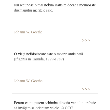
Nu recunosc o mai nobila insusire decat a recunoaste
dusmanului meritele sale.
Johann W. Goethe
>>>
O viață nefolositoare este o moarte anticipată.
(Ifigenia în Taurida, 1779-1789)
Johann W. Goethe
>>>
Pentru ca nu putem schimba directia vantului, trebuie
să invăţăm sa orientam velele. © CCC