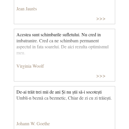
Jean Jaurès
>>>
Acestea sunt schimbarile sufletului. Nu cred in
imbatranire. Cred ca ne schimbam permanent
aspectul in fata soarelui. De aici rezulta optimismul
meu.
Virginia Woolf
>>>
De-ai trăit trei mii de ani Și nu știi să-i socotești
Umbli-n beznă ca bezmetic, Chiar de zi cu zi trăiești.
Johann W. Goethe