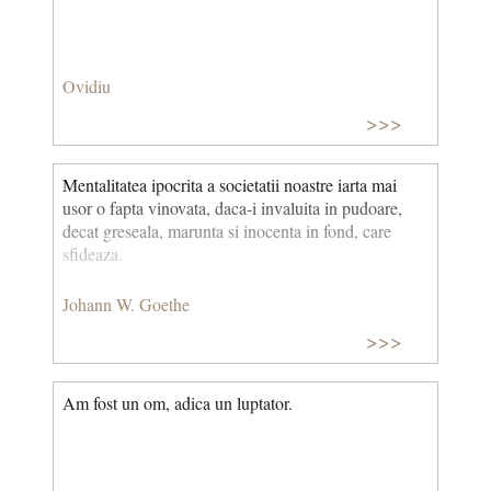
Ovidiu
>>>
Mentalitatea ipocrita a societatii noastre iarta mai
usor o fapta vinovata, daca-i invaluita in pudoare,
decat greseala, marunta si inocenta in fond, care
sfideaza.
Johann W. Goethe
>>>
Am fost un om, adica un luptator.