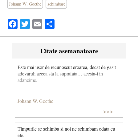
Johann W. Goethe
schimbare
Facebook
Twitter
Email
Share
Citate asemanatoare
Este mai usor de recunoscut eroarea, decat de gasit
adevarul; aceea sta la suprafata… acesta-i in
adancime.
Johann W. Goethe
>>>
Timpurile se schimba si noi ne schimbam odata cu
ele.