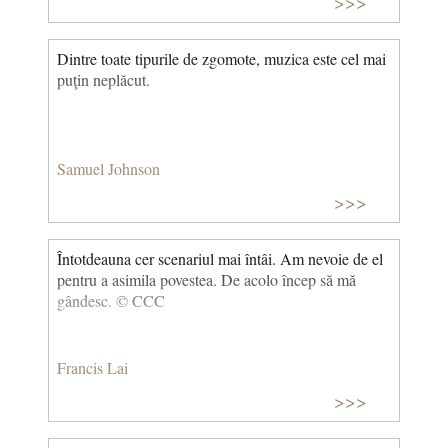
>>>
Dintre toate tipurile de zgomote, muzica este cel mai
puţin neplăcut.
Samuel Johnson
>>>
Întotdeauna cer scenariul mai întâi. Am nevoie de el
pentru a asimila povestea. De acolo încep să mă
gândesc. © CCC
Francis Lai
>>>