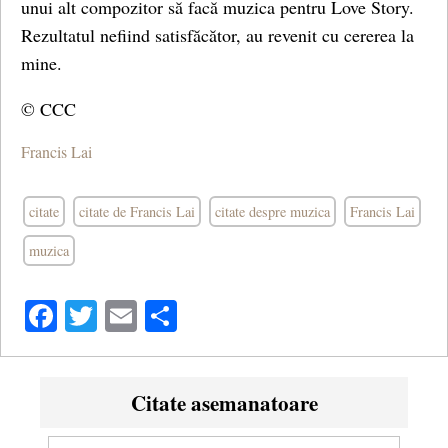
unui alt compozitor să facă muzica pentru Love Story.
Rezultatul nefiind satisfăcător, au revenit cu cererea la
mine.
© CCC
Francis Lai
citate
citate de Francis Lai
citate despre muzica
Francis Lai
muzica
Facebook
Twitter
Email
Share
Citate asemanatoare