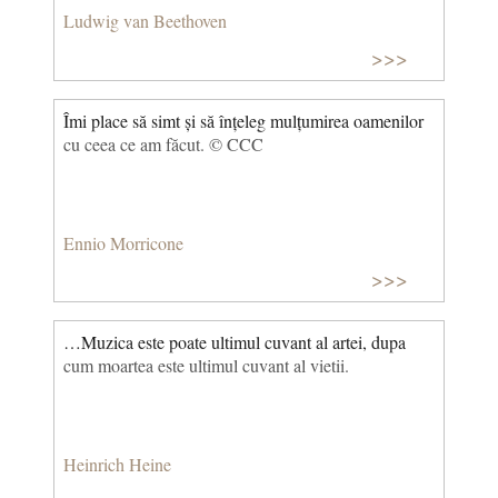
Ludwig van Beethoven
>>>
Îmi place să simt și să înțeleg mulțumirea oamenilor
cu ceea ce am făcut. © CCC
Ennio Morricone
>>>
…Muzica este poate ultimul cuvant al artei, dupa
cum moartea este ultimul cuvant al vietii.
Heinrich Heine