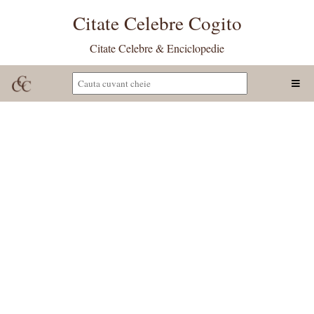
Citate Celebre Cogito
Citate Celebre & Enciclopedie