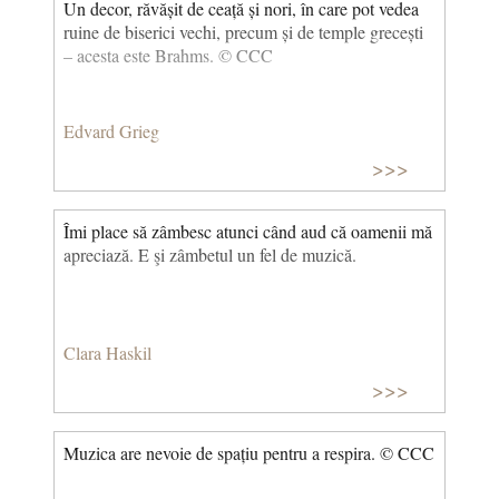
Un decor, răvășit de ceață și nori, în care pot vedea
ruine de biserici vechi, precum și de temple grecești
– acesta este Brahms. © CCC
Edvard Grieg
>>>
Îmi place să zâmbesc atunci când aud că oamenii mă
apreciază. E şi zâmbetul un fel de muzică.
Clara Haskil
>>>
Muzica are nevoie de spațiu pentru a respira. © CCC