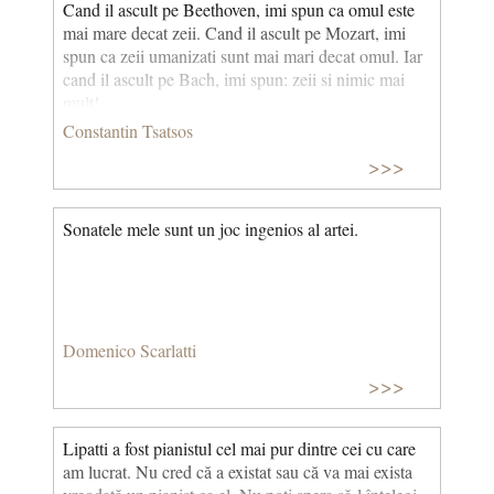
Cand il ascult pe Beethoven, imi spun ca omul este
mai mare decat zeii. Cand il ascult pe Mozart, imi
spun ca zeii umanizati sunt mai mari decat omul. Iar
cand il ascult pe Bach, imi spun: zeii si nimic mai
mult!
Constantin Tsatsos
>>>
Sonatele mele sunt un joc ingenios al artei.
Domenico Scarlatti
>>>
Lipatti a fost pianistul cel mai pur dintre cei cu care
am lucrat. Nu cred că a existat sau că va mai exista