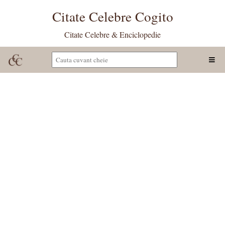
Citate Celebre Cogito
Citate Celebre & Enciclopedie