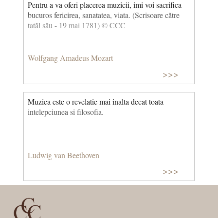
Pentru a va oferi placerea muzicii, imi voi sacrifica
bucuros fericirea, sanatatea, viata. (Scrisoare către
tatăl său - 19 mai 1781) © CCC
Wolfgang Amadeus Mozart
>>>
Muzica este o revelatie mai inalta decat toata
intelepciunea si filosofia.
Ludwig van Beethoven
>>>