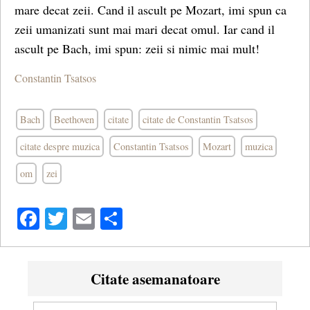
mare decat zeii. Cand il ascult pe Mozart, imi spun ca
zeii umanizati sunt mai mari decat omul. Iar cand il
ascult pe Bach, imi spun: zeii si nimic mai mult!
Constantin Tsatsos
Bach
Beethoven
citate
citate de Constantin Tsatsos
citate despre muzica
Constantin Tsatsos
Mozart
muzica
om
zei
Facebook
Twitter
Email
Share
Citate asemanatoare