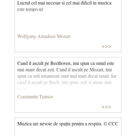
Lucrul cel mai necesar si cel mai dificil in muzica
este tempo-ul.
Wolfgang Amadeus Mozart
>>>
Cand il ascult pe Beethoven, imi spun ca omul este
mai mare decat zeii. Cand il ascult pe Mozart, imi
spun ca zeii umanizati sunt mai mari decat omul. Iar
cand il ascult pe Bach, imi spun: zeii si nimic mai
mult!
Constantin Tsatsos
>>>
Muzica are nevoie de spațiu pentru a respira. © CCC