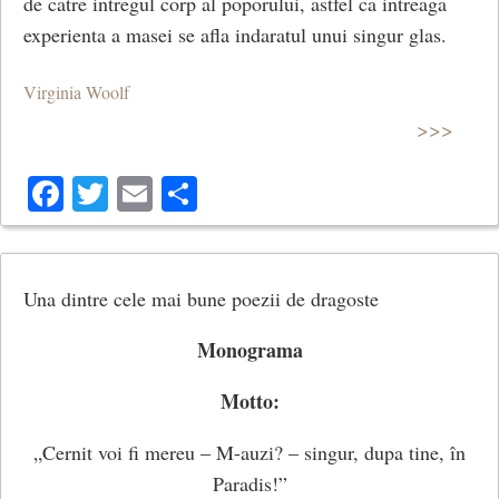
de catre intregul corp al poporului, astfel ca intreaga
experienta a masei se afla indaratul unui singur glas.
Virginia Woolf
>>>
Facebook
Twitter
Email
Share
Una dintre cele mai bune poezii de dragoste
Monograma
Motto:
„Cernit voi fi mereu – M-auzi? – singur, dupa tine, în
Paradis!”