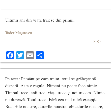
Ultimii ani din viață trăiesc din primii.
Tudor Mușatescu
>>>
Facebook
Twitter
Email
Share
Pe acest Pământ pe care trăim, totul se grăbește să
dispară. Asta e regula. Nimeni nu poate face nimic.
Timpul trece, anii trec, viața trece și noi trecem. Nimic
nu durează. Totul trece. Fără cea mai mică excepție.
Bucuriile noastre, durerile noastre, obiceiurile noastre,