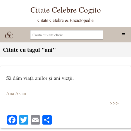
Citate Celebre Cogito
Citate Celebre & Enciclopedie
Citate cu tagul "ani"
Să dăm viaţă anilor și ani vieţii.
Ana Aslan
>>>
Facebook
Twitter
Email
Share