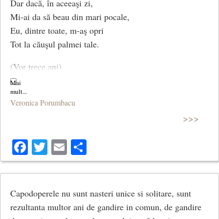
Dar dacă, în aceeaşi zi,
Mi-ai da să beau din mari pocale,
Eu, dintre toate, m-aş opri
Tot la căuşul palmei tale.
(Vor trece ani)
Veronica Porumbacu
>>>
Facebook
Twitter
Email
Share
Capodoperele nu sunt nasteri unice si solitare, sunt
rezultanta multor ani de gandire in comun, de gandire