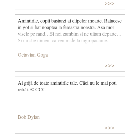
>>>
Amintirile, copii bastarzi ai clipelor moarte. Ratacesc
in gol si bat noaptea la fereastra noastra. Asa mor
visele pe rand…Si noi zambim si ne uitam departe…
Si nu stie nimeni ca venim de la ingropaciune.
Octavian Goga
>>>
Ai grijă de toate amintirile tale. Căci nu le mai poți
retrăi. © CCC
Bob Dylan
>>>