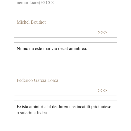
nemuritoare) © CCC
Michel Bouthot
>>>
Nimic nu este mai viu decât amintirea.
Federico Garcia Lorca
>>>
Exista amintiri atat de dureroase incat iti pricinuiesc
o suferinta fizica.