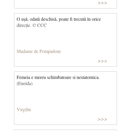
>>>
O ușă, odată deschisă, poate fi trecută în orice
direcție. © CCC
Madame de Pompadour
>>>
Femeia e mereu schimbatoare si nestatornica.
(Eneida)
Virgiliu
>>>