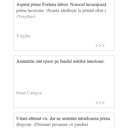
Aspirat primo Fortuna labori. Norocul încurajează
prima încercare. (Soarta zâmbește la primul efort.)
(Vergilius)
Virgiliu
>>>
Amintirile sînt epave pe fundul mărilor interioare.
Ionut Caragea
>>>
Uitam ultimul vis, dar ne amintim intotdeauna prima
dragoste. (Drumuri presarate cu ganduri