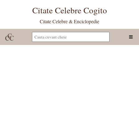
Citate Celebre Cogito
Citate Celebre & Enciclopedie