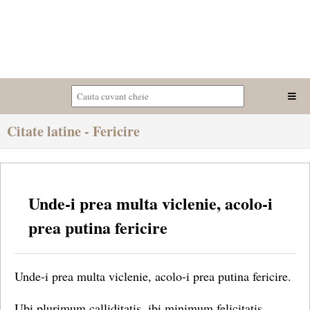
Citate latine - Fericire
Unde-i prea multa viclenie, acolo-i
prea putina fericire
Unde-i prea multa viclenie, acolo-i prea putina fericire.
Ubi plurimum calliditatis, ibi minimum felicitatis.