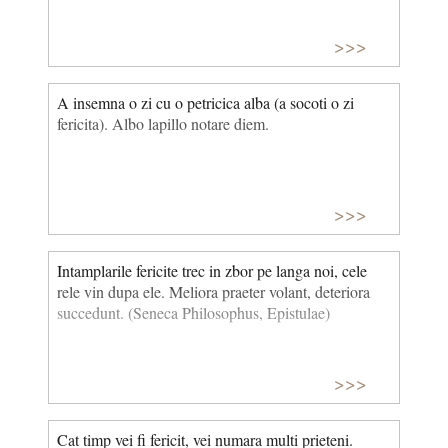
>>>
A insemna o zi cu o petricica alba (a socoti o zi
fericita). Albo lapillo notare diem.
>>>
Intamplarile fericite trec in zbor pe langa noi, cele
rele vin dupa ele. Meliora praeter volant, deteriora
succedunt. (Seneca Philosophus, Epistulae)
>>>
Cat timp vei fi fericit, vei numara multi prieteni.