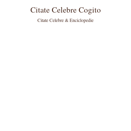
Citate Celebre Cogito
Citate Celebre & Enciclopedie