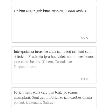
De bun augur (sub bune auspicii). Bonis avibus.
>>>
Intelepciunea insasi ne arata ca nu toti cei buni sunt
si fericiti. Prudentia ipsa hoc videt, non omnes bonos
esse etiam beatos. (Cicero, Tusculanae
Disputationes)
>>>
Fericiti sunt aceia care pun toate pe seama
intamplarii. Sunt qui in Fortunae jam casibus omnia
ponant. (Juvenalis, Satirae)