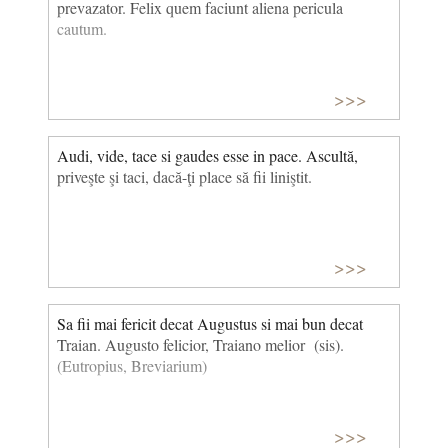
prevazator. Felix quem faciunt aliena pericula
cautum.
>>>
Audi, vide, tace si gaudes esse in pace. Ascultă,
priveşte şi taci, dacă-ţi place să fii liniştit.
>>>
Sa fii mai fericit decat Augustus si mai bun decat
Traian. Augusto felicior, Traiano melior (sis).
(Eutropius, Breviarium)
>>>