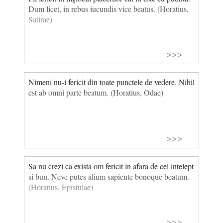
Dum licet, in rebus iucundis vice beatus. (Horatius,
Satirae)
>>>
Nimeni nu-i fericit din toate punctele de vedere. Nihil
est ab omni parte beatum. (Horatius, Odae)
>>>
Sa nu crezi ca exista om fericit in afara de cel intelept
si bun. Neve putes alium sapiente bonoque beatum.
(Horatius, Epistulae)
>>>