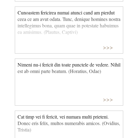
Cunoastem fericirea numai atunci cand am pierdut
ceea ce am avut odata. Tunc, denique homines nostra
intellegimus bona, quam quae in potestate habuimus
ea amisimus. (Plautus, Captivi)
>>>
Nimeni nu-i fericit din toate punctele de vedere. Nihil
est ab omni parte beatum. (Horatius, Odae)
>>>
Cat timp vei fi fericit, vei numara multi prieteni.
Donec eris felix, multos numerabis amicos. (Ovidius,
Tristia)