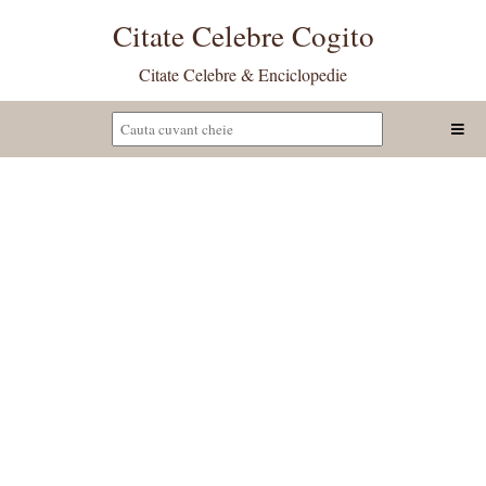
Citate Celebre Cogito
Citate Celebre & Enciclopedie