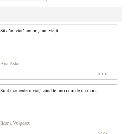
Să dăm viaţă anilor și ani vieţii.
Ana Aslan
>>>
Sunt momente-n viaţă când te miri cum de nu mori.
Ileana Vulpescu
>>>