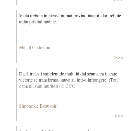
Viata trebuie inteleasa numai privind inapoi, dar trebuie
traita privind inainte.
Mihail Codreanu
>>>
Dacă traiesti suficient de mult, iti dai seama ca fiecare
victorie se transforma, intr-o zi, intr-o infrangere. (Toti
oamenii sunt muritori) © CCC
Simone de Beauvoir
>>>