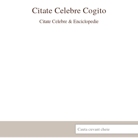
Citate Celebre Cogito
Citate Celebre & Enciclopedie