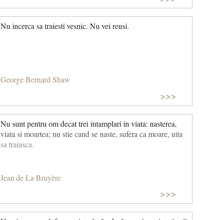
Nu incerca sa traiesti vesnic. Nu vei reusi.
George Bernard Shaw
>>>
Nu sunt pentru om decat trei intamplari in viata: nasterea,
viata si moartea; nu stie cand se naste, sufera ca moare, uita
sa traiasca.
Jean de La Bruyère
>>>