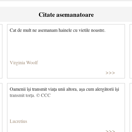
Citate asemanatoare
Cat de mult ne asemanam hainele cu vietile noastre.
Virginia Woolf
>>>
Oamenii își transmit viața unii altora, așa cum alergătorii își
transmit torța. © CCC
Lucretius
>>>