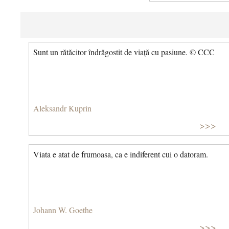
Sunt un rătăcitor îndrăgostit de viață cu pasiune. © CCC
Aleksandr Kuprin
>>>
Viata e atat de frumoasa, ca e indiferent cui o datoram.
Johann W. Goethe
>>>