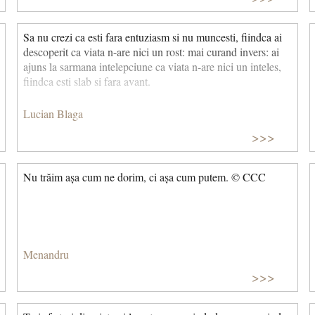
Sa nu crezi ca esti fara entuziasm si nu muncesti, fiindca ai
descoperit ca viata n-are nici un rost: mai curand invers: ai
ajuns la sarmana intelepciune ca viata n-are nici un inteles,
fiindca esti slab si fara avant.
Lucian Blaga
>>>
Nu trăim așa cum ne dorim, ci așa cum putem. © CCC
Menandru
>>>