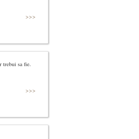
>>>
 trebui sa fie.
>>>