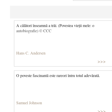
A călători înseamnă a trăi. (Povestea vieții mele: o
autobiografie) © CCC
Hans C. Andersen
>>>
O poveste fascinantă este rareori întru totul adevărată.
Samuel Johnson
>>>