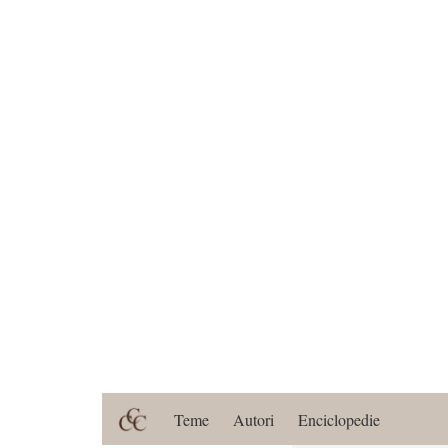
Teme
Autori
Enciclopedie