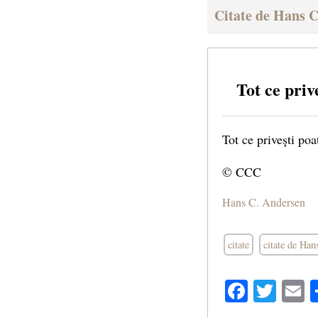
Citate de Hans 
Tot ce priv
Tot ce priveşti poa
© CCC
Hans C. Andersen
citate
citate de Ha
Facebo
Twit
E