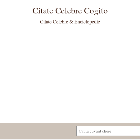
Citate Celebre Cogito
Citate Celebre & Enciclopedie