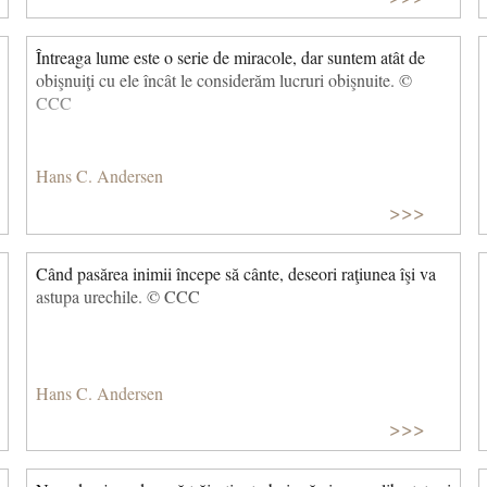
Întreaga lume este o serie de miracole, dar suntem atât de
obişnuiţi cu ele încât le considerăm lucruri obişnuite. ©
CCC
Hans C. Andersen
>>>
Când pasărea inimii începe să cânte, deseori raţiunea îşi va
astupa urechile. © CCC
Hans C. Andersen
>>>