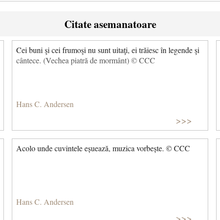
Citate asemanatoare
Cei buni şi cei frumoşi nu sunt uitaţi, ei trăiesc în legende şi
cântece. (Vechea piatră de mormânt) © CCC
Hans C. Andersen
>>>
Acolo unde cuvintele eșuează, muzica vorbește. © CCC
Hans C. Andersen
>>>