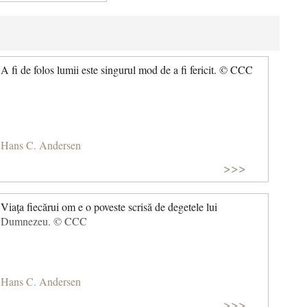
A fi de folos lumii este singurul mod de a fi fericit. © CCC
Hans C. Andersen
>>>
Viaţa fiecărui om e o poveste scrisă de degetele lui
Dumnezeu. © CCC
Hans C. Andersen
>>>