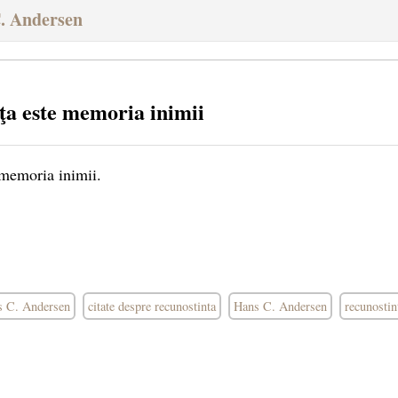
C. Andersen
ţa este memoria inimii
 memoria inimii.
ns C. Andersen
citate despre recunostinta
Hans C. Andersen
recunostin