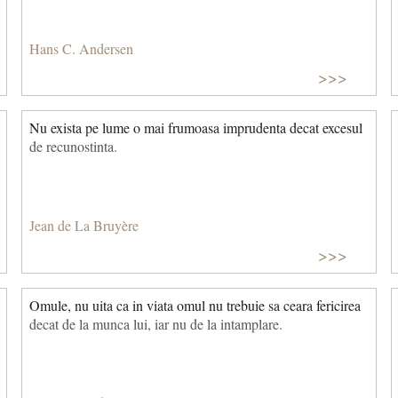
Hans C. Andersen
>>>
Nu exista pe lume o mai frumoasa imprudenta decat excesul
de recunostinta.
Jean de La Bruyère
>>>
Omule, nu uita ca in viata omul nu trebuie sa ceara fericirea
decat de la munca lui, iar nu de la intamplare.