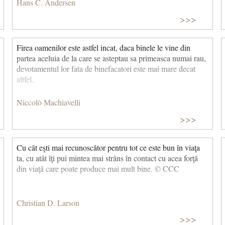
Hans C. Andersen
>>>
Firea oamenilor este astfel incat, daca binele le vine din
partea aceluia de la care se asteptau sa primeasca numai rau,
devotamentul lor fata de binefacatori este mai mare decat
altfel.
Niccolò Machiavelli
>>>
Cu cât eşti mai recunoscător pentru tot ce este bun în viaţa
ta, cu atât îţi pui mintea mai strâns în contact cu acea forţă
din viaţă care poate produce mai mult bine. © CCC
Christian D. Larson
>>>