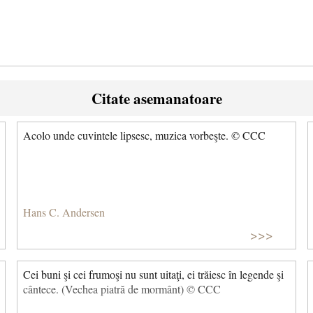
Citate asemanatoare
Acolo unde cuvintele lipsesc, muzica vorbeşte. © CCC
Hans C. Andersen
>>>
Cei buni şi cei frumoşi nu sunt uitaţi, ei trăiesc în legende şi
cântece. (Vechea piatră de mormânt) © CCC