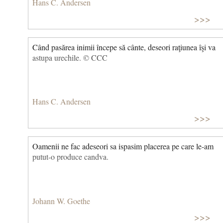
Hans C. Andersen
>>>
Când pasărea inimii începe să cânte, deseori raţiunea îşi va
astupa urechile. © CCC
Hans C. Andersen
>>>
Oamenii ne fac adeseori sa ispasim placerea pe care le-am
putut-o produce candva.
Johann W. Goethe
>>>