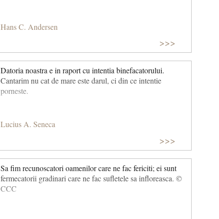
Hans C. Andersen
>>>
Datoria noastra e in raport cu intentia binefacatorului.
Cantarim nu cat de mare este darul, ci din ce intentie
porneste.
Lucius A. Seneca
>>>
Sa fim recunoscatori oamenilor care ne fac fericiti; ei sunt
fermecatorii gradinari care ne fac sufletele sa infloreasca. ©
CCC