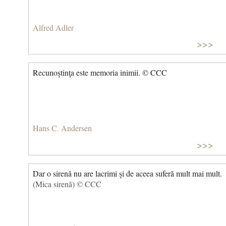
Alfred Adler
>>>
Recunoştinţa este memoria inimii. © CCC
Hans C. Andersen
>>>
Dar o sirenă nu are lacrimi şi de aceea suferă mult mai mult.
(Mica sirenă) © CCC