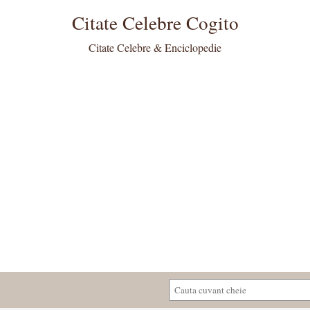
Citate Celebre Cogito
Citate Celebre & Enciclopedie