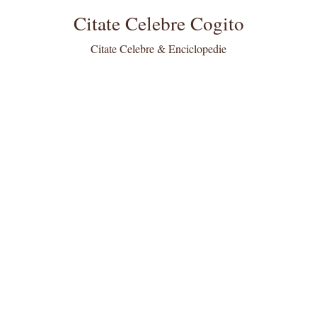
Citate Celebre Cogito
Citate Celebre & Enciclopedie