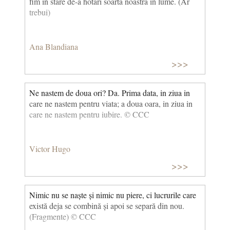
fim în stare de-a hotărî soarta noastră în lume. (Ar
trebui)
Ana Blandiana
>>>
Ne nastem de doua ori? Da. Prima data, in ziua in
care ne nastem pentru viata; a doua oara, in ziua in
care ne nastem pentru iubire. © CCC
Victor Hugo
>>>
Nimic nu se naște și nimic nu piere, ci lucrurile care
există deja se combină și apoi se separă din nou.
(Fragmente) © CCC