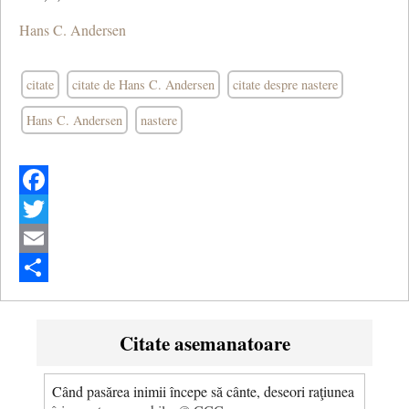
Hans C. Andersen
citate
citate de Hans C. Andersen
citate despre nastere
Hans C. Andersen
nastere
Facebook
Twitter
Email
Share
Citate asemanatoare
Când pasărea inimii începe să cânte, deseori raţiunea