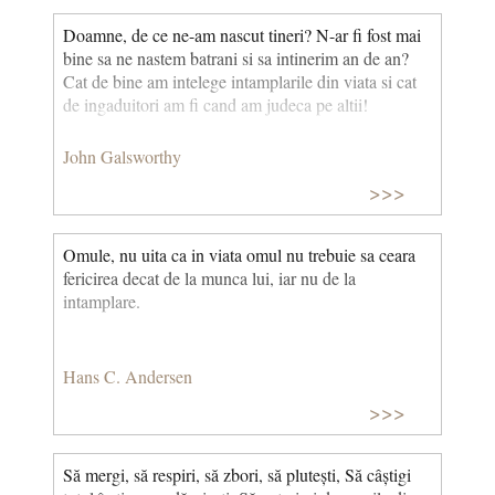
Doamne, de ce ne-am nascut tineri? N-ar fi fost mai
bine sa ne nastem batrani si sa intinerim an de an?
Cat de bine am intelege intamplarile din viata si cat
de ingaduitori am fi cand am judeca pe altii!
John Galsworthy
>>>
Omule, nu uita ca in viata omul nu trebuie sa ceara
fericirea decat de la munca lui, iar nu de la
intamplare.
Hans C. Andersen
>>>
Să mergi, să respiri, să zbori, să plutești, Să câștigi