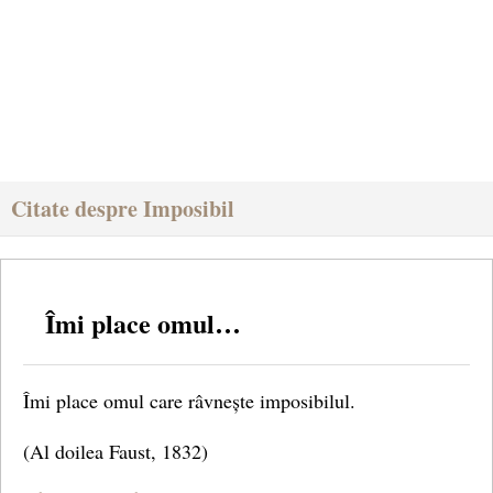
Citate despre Imposibil
Îmi place omul…
Îmi place omul care râvnește imposibilul.
(Al doilea Faust, 1832)