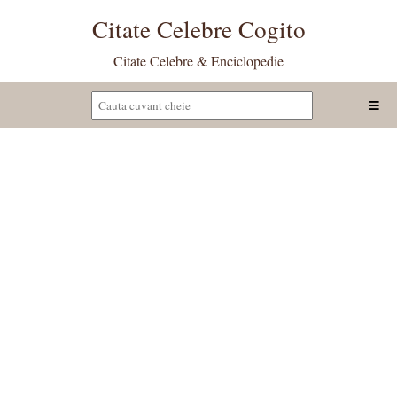
Citate Celebre Cogito
Citate Celebre & Enciclopedie