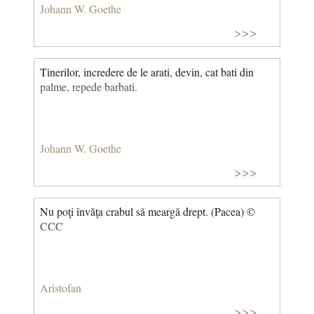
Johann W. Goethe
>>>
Tinerilor, incredere de le arati, devin, cat bati din
palme, repede barbati.
Johann W. Goethe
>>>
Nu poţi învăţa crabul să meargă drept. (Pacea) ©
CCC
Aristofan
>>>