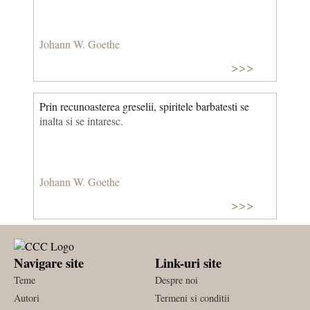
Johann W. Goethe
>>>
Prin recunoasterea greselii, spiritele barbatesti se
inalta si se intaresc.
Johann W. Goethe
>>>
Navigare site
Link-uri site
Teme
Despre noi
Autori
Termeni si conditii