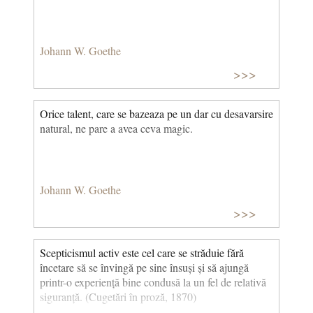
Johann W. Goethe
>>>
Orice talent, care se bazeaza pe un dar cu desavarsire
natural, ne pare a avea ceva magic.
Johann W. Goethe
>>>
Scepticismul activ este cel care se străduie fără
încetare să se învingă pe sine însuși și să ajungă
printr-o experiență bine condusă la un fel de relativă
siguranță. (Cugetări în proză, 1870)