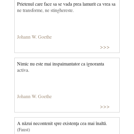
Prietenul care face sa se vada prea lamurit ca vrea sa
ne transforme, ne stinghereste.
Johann W. Goethe
>>>
Nimic nu este mai inspaimantator ca ignoranta
activa.
Johann W. Goethe
>>>
A năzui necontenit spre existenţa cea mai înaltă.
(Faust)