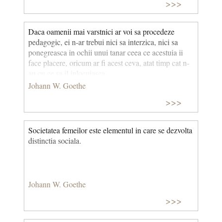
>>>
Daca oamenii mai varstnici ar voi sa procedeze
pedago­gic, ei n-ar trebui nici sa interzica, nici sa
ponegreasca in ochii unui tanar ceea ce acestuia ii
face placere, oricum ar fi acest ceva, atat timp cat n-
au cu ce sa il inlocuiasca.
Johann W. Goethe
>>>
Societatea femeilor este elementul in care se dezvolta
distinctia sociala.
Johann W. Goethe
>>>