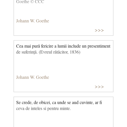
Goethe © CCC
Johann W. Goethe
>>>
Cea mai pură fericire a lumii include un presentiment
de suferință. (Evreul rătăcitor, 1836)
Johann W. Goethe
>>>
Se crede, de obicei, ca unde se aud cuvinte, ar fi
ceva de inteles si pentru minte.