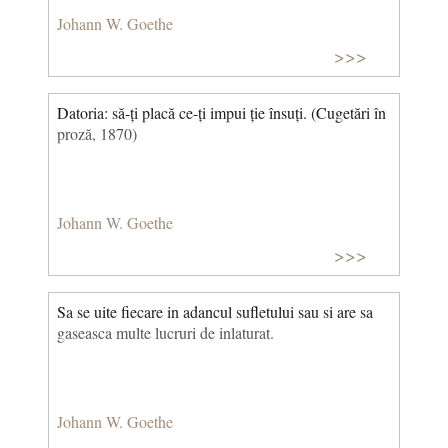
Johann W. Goethe
>>>
Datoria: să-ți placă ce-ți impui ție însuți. (Cugetări în
proză, 1870)
Johann W. Goethe
>>>
Sa se uite fiecare in adancul sufletului sau si are sa
gaseasca multe lucruri de inlaturat.
Johann W. Goethe