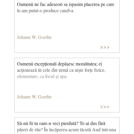
Oamenii ne fac adeseori sa ispasim placerea pe care
le-am putut-o produce candva.
Johann W. Goethe
>>>
Oamenii excepționali depășesc moralitatea; ei
acționează în cele din urmă ca niște forțe fizice,
elementare, ca focul și apa.
Johann W. Goethe
>>>
Să-mi fii tu oare-n veci pierdută? Te-ai dus fără
păreri de rău? În încăperea-acum tăcută Aud într-una