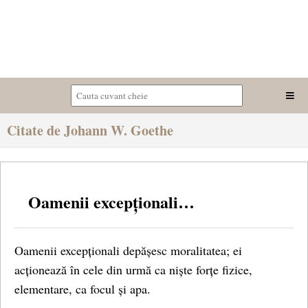
Citate de Johann W. Goethe
Oamenii excepționali…
Oamenii excepționali depășesc moralitatea; ei
acționează în cele din urmă ca niște forțe fizice,
elementare, ca focul și apa.