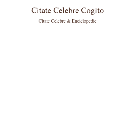
Citate Celebre Cogito
Citate Celebre & Enciclopedie