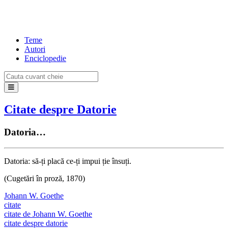
Teme
Autori
Enciclopedie
Citate despre Datorie
Datoria…
Datoria: să-ți placă ce-ți impui ție însuți.
(Cugetări în proză, 1870)
Johann W. Goethe
citate
citate de Johann W. Goethe
citate despre datorie