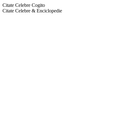
Citate Celebre Cogito
Citate Celebre & Enciclopedie