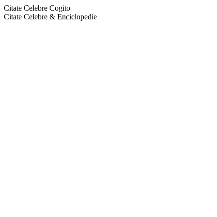
Citate Celebre Cogito
Citate Celebre & Enciclopedie