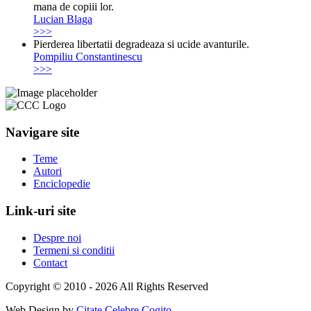
mana de copiii lor.
Lucian Blaga
>>>
Pierderea libertatii degradeaza si ucide avanturile.
Pompiliu Constantinescu
>>>
Navigare site
Teme
Autori
Enciclopedie
Link-uri site
Despre noi
Termeni si conditii
Contact
Copyright © 2010 - 2026 All Rights Reserved
Web Design by
Citate Celebre Cogito