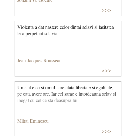
>>>
Violenta a dat nastere celor dintai sclavi si lasitatea
le-a perpetuat sclavia.
Jean-Jacques Rousseau
>>>
Un stat e ca si omul...are atata libertate si egalitate,
pe cata avere are. Iar cel sarac e intotdeauna sclav si
inegal cu cel ce sta deasupra lui.
Mihai Eminescu
>>>