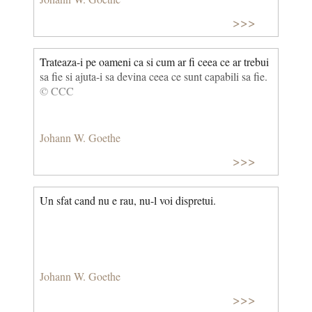
>>>
Trateaza-i pe oameni ca si cum ar fi ceea ce ar trebui
sa fie si ajuta-i sa devina ceea ce sunt capabili sa fie.
© CCC
Johann W. Goethe
>>>
Un sfat cand nu e rau, nu-l voi dispretui.
Johann W. Goethe
>>>