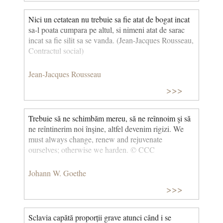
Nici un cetatean nu trebuie sa fie atat de bogat incat
sa-l poata cumpara pe altul, si nimeni atat de sarac
incat sa fie silit sa se vanda. (Jean-Jacques Rousseau,
Contractul social)
Jean-Jacques Rousseau
>>>
Trebuie să ne schimbăm mereu, să ne reînnoim şi să
ne reîntinerim noi înşine, altfel devenim rigizi. We
must always change, renew and rejuvenate
ourselves; otherwise we harden. © CCC
Johann W. Goethe
>>>
Sclavia capătă proporții grave atunci când i se