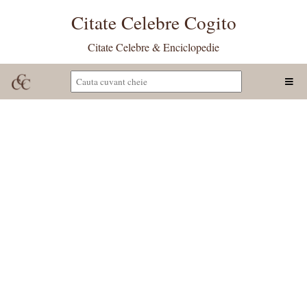
Citate Celebre Cogito
Citate Celebre & Enciclopedie