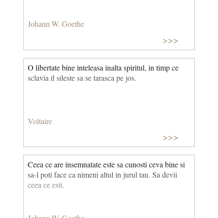
Johann W. Goethe
>>>
O libertate bine inteleasa inalta spiritul, in timp ce
sclavia il sileste sa se tarasca pe jos.
Voltaire
>>>
Ceea ce are insemnatate este sa cunosti ceva bine si
sa-l poti face ca nimeni altul in jurul tau. Sa devii
ceea ce esti.
Johann W. Goethe