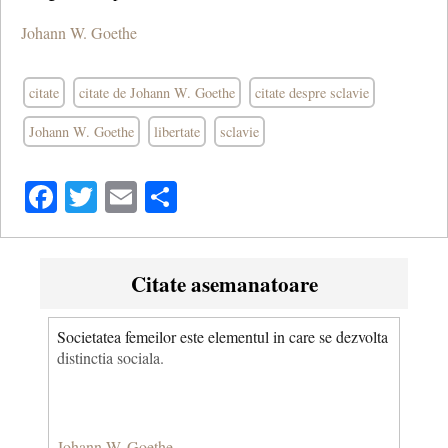
Johann W. Goethe
citate
citate de Johann W. Goethe
citate despre sclavie
Johann W. Goethe
libertate
sclavie
Facebook
Twitter
Email
Share
Citate asemanatoare
Societatea femeilor este elementul in care se dezvolta
distinctia sociala.
Johann W. Goethe