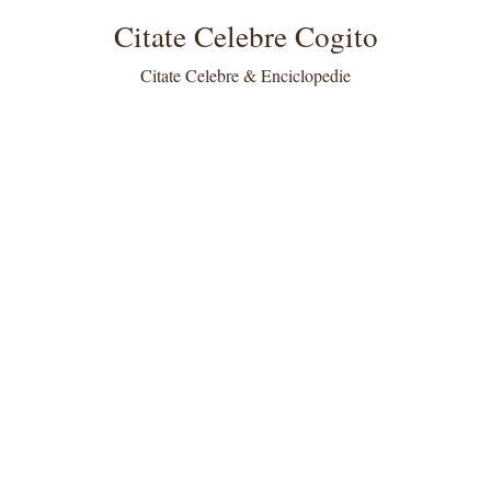
Citate Celebre Cogito
Citate Celebre & Enciclopedie