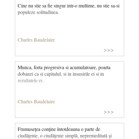
Cine nu stie sa fie singur intr-o multime, nu stie sa-si
populeze solitudinea.
Charles Baudelaire
>>>
Munca, forta progresiva si acumulatoare, poarta
dobanzi ca si capitalul, si in insusirile ei si in
rezultatele ei.
Charles Baudelaire
>>>
Frumuseţea conţine întotdeauna o parte de
ciudăţenie, o ciudăţenie simplă, nepremeditată şi