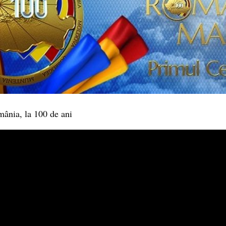
ânia, la 100 de ani