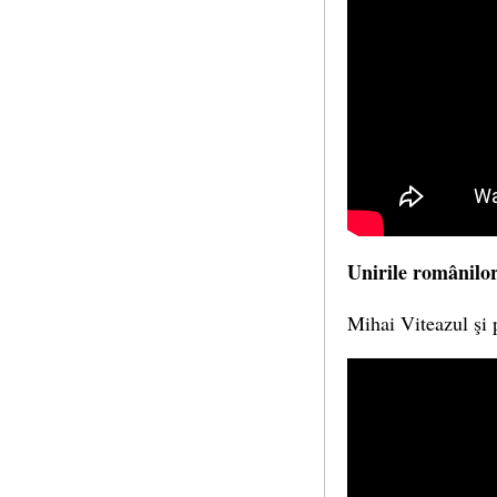
Unirile românilo
Mihai Viteazul şi