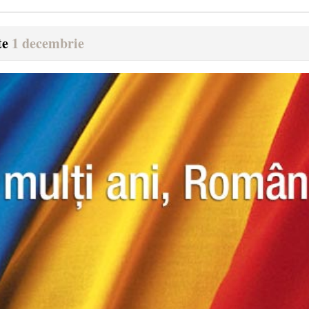
te
1 decembrie