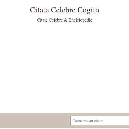
Citate Celebre Cogito
Citate Celebre & Enciclopedie