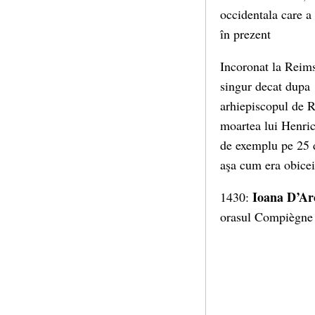
occidentala care a
în prezent
Incoronat la Reims
singur decat dupa 
arhiepiscopul de R
moartea lui Henric
de exemplu pe 25 
aşa cum era obicei
Ioana D’Ar
1430:
orasul Compiègne