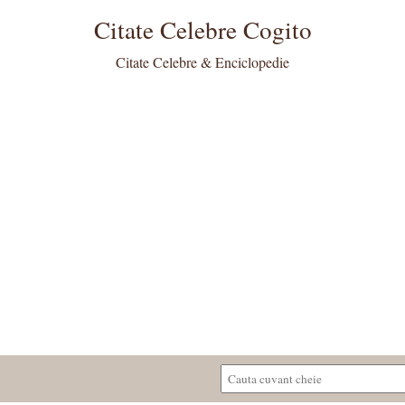
Citate Celebre Cogito
Citate Celebre & Enciclopedie