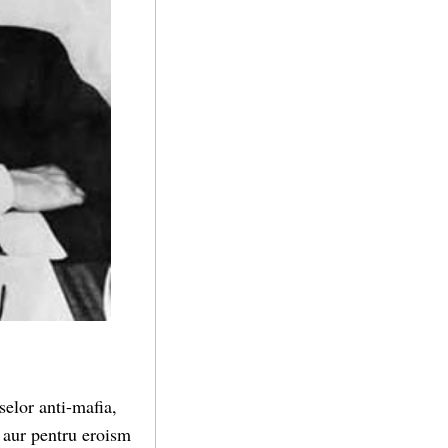
selor anti-mafia,
e aur pentru eroism