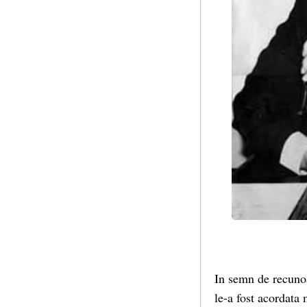
In semn de recunoaş
le-a fost acordata