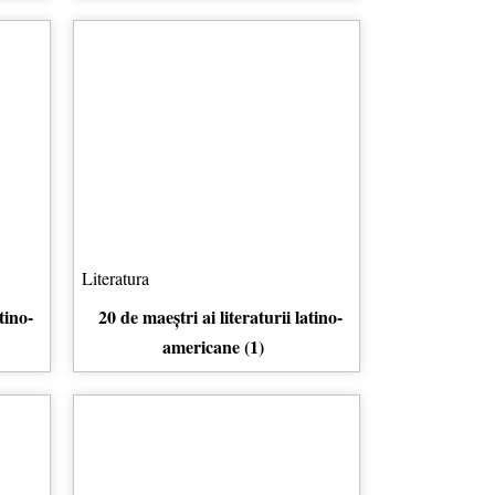
Literatura
tino-
20 de maeștri ai literaturii latino-
americane (1)