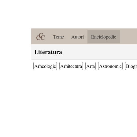
Teme
Autori
Enciclopedie
Literatura
Arheologie
Arhitectura
Arta
Astronomie
Biogr