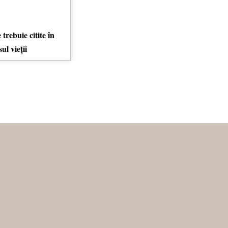
 trebuie citite în
ul vieții