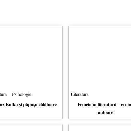
tura
Psihologie
Literatura
nz Kafka și păpușa călătoare
Femeia în literatură – eroin
autoare