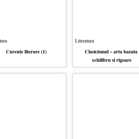
tura
Literatura
Curente literare (1)
Clasicismul – arta bazata
echilibru si rigoare