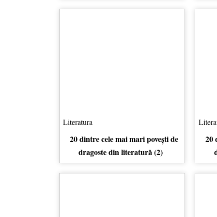
Literatura
Litera
20 dintre cele mai mari povești de
20 
dragoste din literatură (2)
d