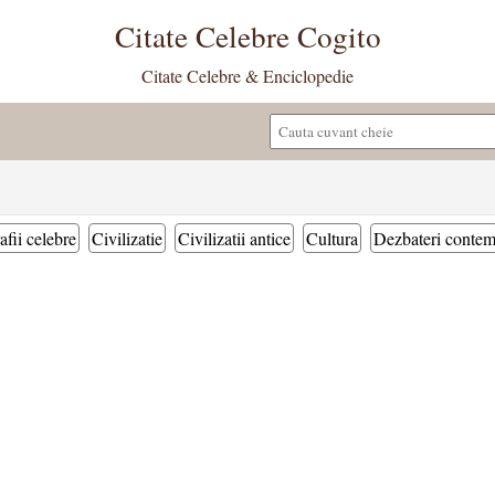
Citate Celebre Cogito
Citate Celebre & Enciclopedie
afii celebre
Civilizatie
Civilizatii antice
Cultura
Dezbateri conte