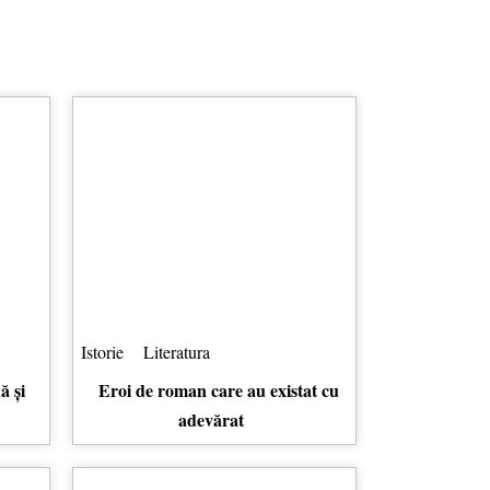
Istorie
Literatura
ă și
Eroi de roman care au existat cu
adevărat