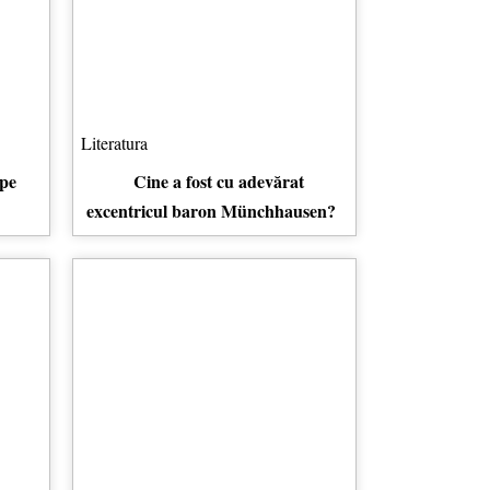
Literatura
 pe
Cine a fost cu adevărat
excentricul baron Münchhausen?