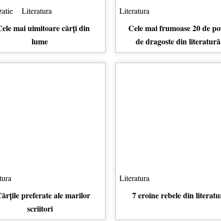
zatie
Literatura
Literatura
ele mai uimitoare cărți din
Cele mai frumoase 20 de pov
lume
de dragoste din literatură
tura
Literatura
ărțile preferate ale marilor
7 eroine rebele din literatu
scriitori