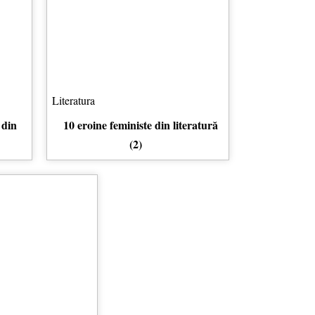
Literatura
 din
10 eroine feministe din literatură
(2)