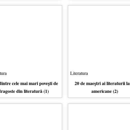
tura
Literatura
dintre cele mai mari povești de
20 de maeștri ai literaturii la
ragoste din literatură (1)
americane (2)