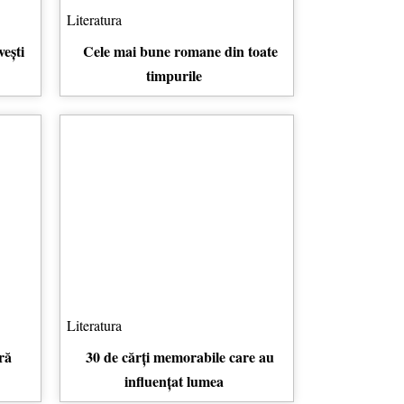
Literatura
ești
Cele mai bune romane din toate
timpurile
Literatura
ră
30 de cărți memorabile care au
influențat lumea