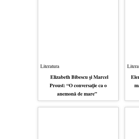
Literatura
Litera
Elizabeth Bibescu și Marcel
Ele
Proust: “O conversație ca o
ma
anemonă de mare”