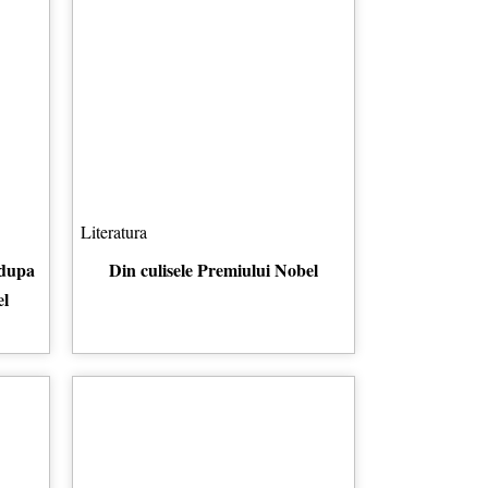
Literatura
 dupa
Din culisele Premiului Nobel
el