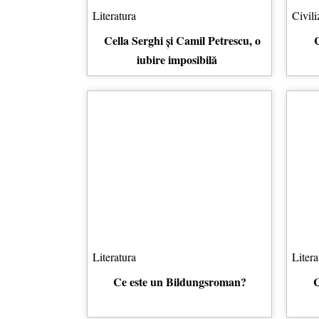
Literatura
Civili
Cella Serghi și Camil Petrescu, o
C
iubire imposibilă
Literatura
Litera
Ce este un Bildungsroman?
C