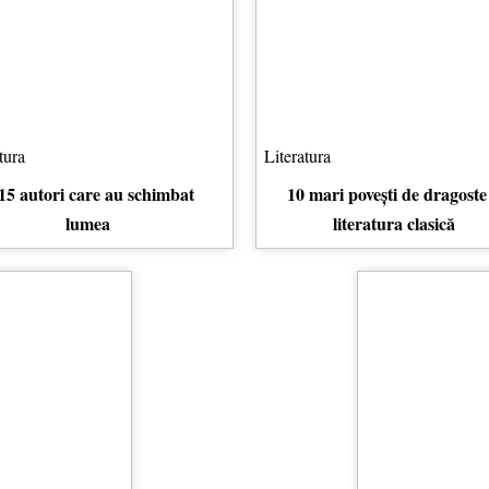
tura
Literatura
15 autori care au schimbat
10 mari povești de dragoste
lumea
literatura clasică