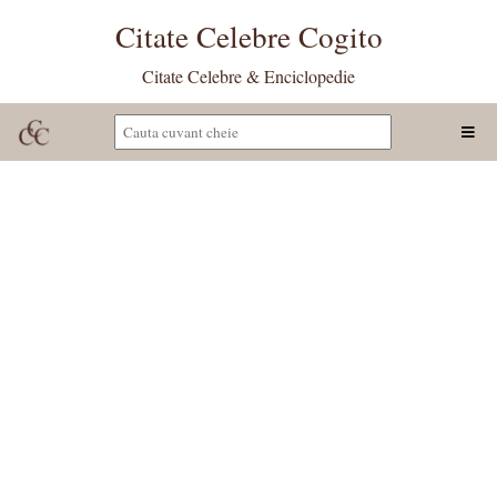
Citate Celebre Cogito
Citate Celebre & Enciclopedie