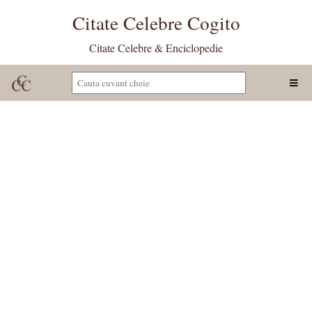
Citate Celebre Cogito
Citate Celebre & Enciclopedie