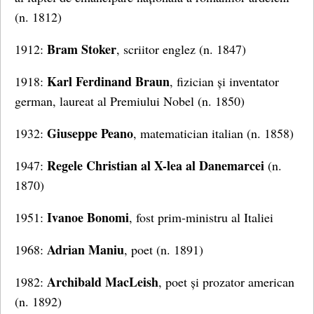
(n. 1812)
Bram Stoker
1912:
, scriitor englez (n. 1847)
Karl Ferdinand Braun
1918:
, fizician și inventator
german, laureat al Premiului Nobel (n. 1850)
Giuseppe Peano
1932:
, matematician italian (n. 1858)
Regele Christian al X-lea al Danemarcei
1947:
(n.
1870)
Ivanoe Bonomi
1951:
, fost prim-ministru al Italiei
Adrian Maniu
1968:
, poet (n. 1891)
Archibald MacLeish
1982:
, poet și prozator american
(n. 1892)