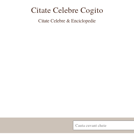
Citate Celebre Cogito
Citate Celebre & Enciclopedie