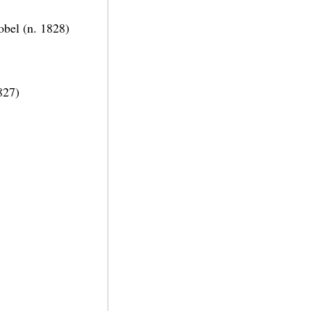
Nobel (n. 1828)
827)