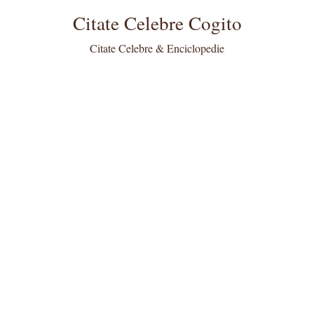
Citate Celebre Cogito
Citate Celebre & Enciclopedie